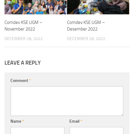
Comdev KSE UGM –
Comdev KSE UGM –
November 2022
Desember 2022
DECEMBER 28, 2022
DECEMBER 28, 2022
LEAVE A REPLY
Comment
*
Name
*
Email
*