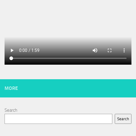
MORE
Search
Search