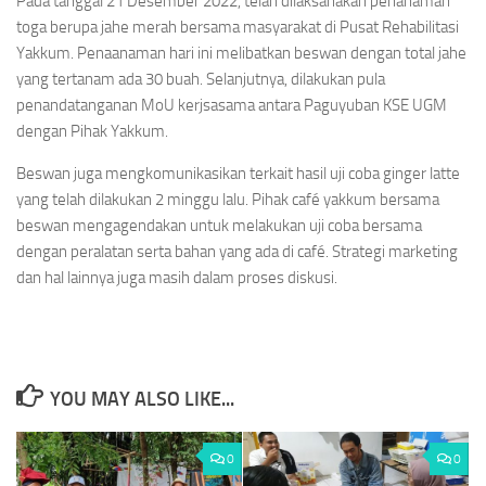
Pada tanggal 21 Desember 2022, telah dilaksanakan penanaman
toga berupa jahe merah bersama masyarakat di Pusat Rehabilitasi
Yakkum. Penaanaman hari ini melibatkan beswan dengan total jahe
yang tertanam ada 30 buah. Selanjutnya, dilakukan pula
penandatanganan MoU kerjsasama antara Paguyuban KSE UGM
dengan Pihak Yakkum.
Beswan juga mengkomunikasikan terkait hasil uji coba ginger latte
yang telah dilakukan 2 minggu lalu. Pihak café yakkum bersama
beswan mengagendakan untuk melakukan uji coba bersama
dengan peralatan serta bahan yang ada di café. Strategi marketing
dan hal lainnya juga masih dalam proses diskusi.
YOU MAY ALSO LIKE...
0
0