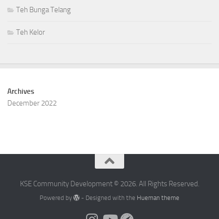
Teh Bunga Telang
Teh Kelor
Archives
December 2022
KSE Community Development © 2026. All Rights Reserved.
Powered by
- Designed with the
Hueman theme