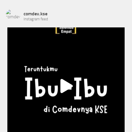
comdev.kse
Instagram feed