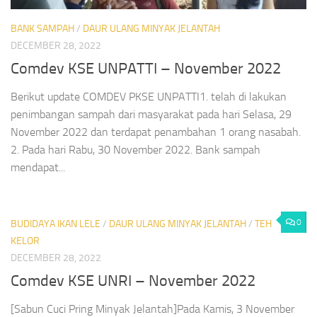
BANK SAMPAH
/
DAUR ULANG MINYAK JELANTAH
DECEMBER 28, 2022
Comdev KSE UNPATTI – November 2022
Berikut update COMDEV PKSE UNPATTI1. telah di lakukan
penimbangan sampah dari masyarakat pada hari Selasa, 29
November 2022 dan terdapat penambahan 1 orang nasabah.
2. Pada hari Rabu, 30 November 2022. Bank sampah
mendapat...
0
BUDIDAYA IKAN LELE
/
DAUR ULANG MINYAK JELANTAH
/
TEH
KELOR
DECEMBER 28, 2022
Comdev KSE UNRI – November 2022
[Sabun Cuci Pring Minyak Jelantah]Pada Kamis, 3 November