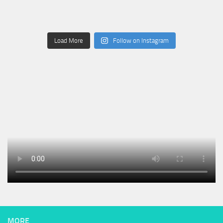
Load More
Follow on Instagram
MORE