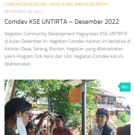
CAMILAN DAUN KELOR
/
DAUR ULANG MINYAK JELANTAH
DECEMBER 28, 2022
Comdev KSE UNTIRTA – Desember 2022
Kegiatan Community Development Paguyuban KSE UNTIRTA
di bulan Desember ini. Kegiatan Comdev Kaloran ini berlokasi di
Kaloran Desa, Serang, Banten. Kegiatan yang dilaksanakan
yakni Program Stik Kelor dan Lilin. Kegiatan Comdev kali ini
dilaksanakan...
0