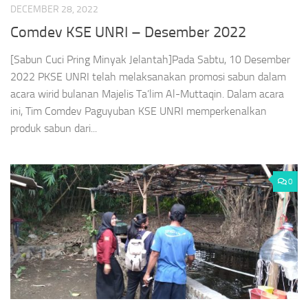
DECEMBER 28, 2022
Comdev KSE UNRI – Desember 2022
[Sabun Cuci Pring Minyak Jelantah]Pada Sabtu, 10 Desember
2022 PKSE UNRI telah melaksanakan promosi sabun dalam
acara wirid bulanan Majelis Ta’lim Al-Muttaqin. Dalam acara
ini, Tim Comdev Paguyuban KSE UNRI memperkenalkan
produk sabun dari...
0