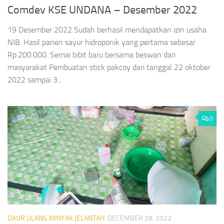
Comdev KSE UNDANA – Desember 2022
19 Desember 2022 Sudah berhasil mendapatkan izin usaha
NIB. Hasil panen sayur hidroponik yang pertama sebesar
Rp.200.000. Semai bibit baru bersama beswan dan
masyarakat Pembuatan stick pakcoy dari tanggal 22 oktober
2022 sampai 3...
0
DAUR ULANG MINYAK JELANTAH
DECEMBER 28, 2022