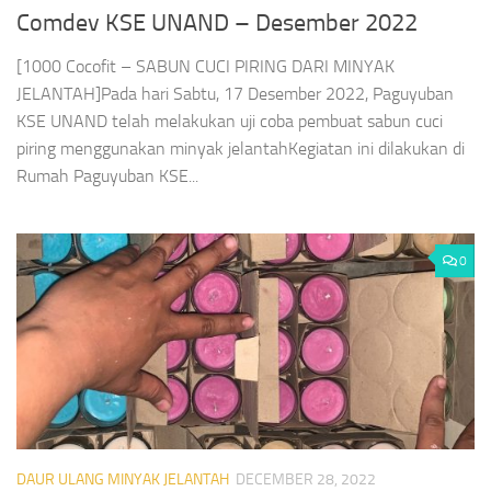
Comdev KSE UNAND – Desember 2022
[1000 Cocofit – SABUN CUCI PIRING DARI MINYAK
JELANTAH]Pada hari Sabtu, 17 Desember 2022, Paguyuban
KSE UNAND telah melakukan uji coba pembuat sabun cuci
piring menggunakan minyak jelantahKegiatan ini dilakukan di
Rumah Paguyuban KSE...
0
DAUR ULANG MINYAK JELANTAH
DECEMBER 28, 2022