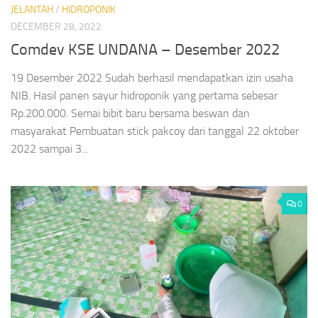
JELANTAH
/
HIDROPONIK
DECEMBER 28, 2022
Comdev KSE UNDANA – Desember 2022
19 Desember 2022 Sudah berhasil mendapatkan izin usaha
NIB. Hasil panen sayur hidroponik yang pertama sebesar
Rp.200.000. Semai bibit baru bersama beswan dan
masyarakat Pembuatan stick pakcoy dari tanggal 22 oktober
2022 sampai 3...
0