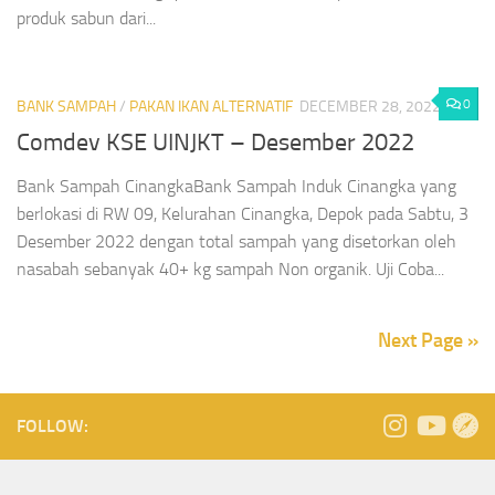
produk sabun dari...
0
BANK SAMPAH
/
PAKAN IKAN ALTERNATIF
DECEMBER 28, 2022
Comdev KSE UINJKT – Desember 2022
Bank Sampah CinangkaBank Sampah Induk Cinangka yang
berlokasi di RW 09, Kelurahan Cinangka, Depok pada Sabtu, 3
Desember 2022 dengan total sampah yang disetorkan oleh
nasabah sebanyak 40+ kg sampah Non organik. Uji Coba...
Next Page »
FOLLOW: