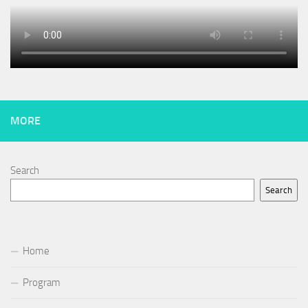
MORE
Search
Search
Home
Program