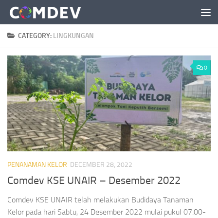
Skip to content
CATEGORY:
LINGKUNGAN
0
PENANAMAN KELOR
DECEMBER 28, 2022
Comdev KSE UNAIR – Desember 2022
Comdev KSE UNAIR telah melakukan Budidaya Tanaman
Kelor pada hari Sabtu, 24 Desember 2022 mulai pukul 07.00-