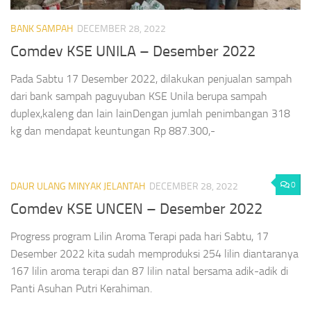
BANK SAMPAH
DECEMBER 28, 2022
Comdev KSE UNILA – Desember 2022
Pada Sabtu 17 Desember 2022, dilakukan penjualan sampah
dari bank sampah paguyuban KSE Unila berupa sampah
duplex,kaleng dan lain lainDengan jumlah penimbangan 318
kg dan mendapat keuntungan Rp 887.300,-
0
DAUR ULANG MINYAK JELANTAH
DECEMBER 28, 2022
Comdev KSE UNCEN – Desember 2022
Progress program Lilin Aroma Terapi pada hari Sabtu, 17
Desember 2022 kita sudah memproduksi 254 lilin diantaranya
167 lilin aroma terapi dan 87 lilin natal bersama adik-adik di
Panti Asuhan Putri Kerahiman.