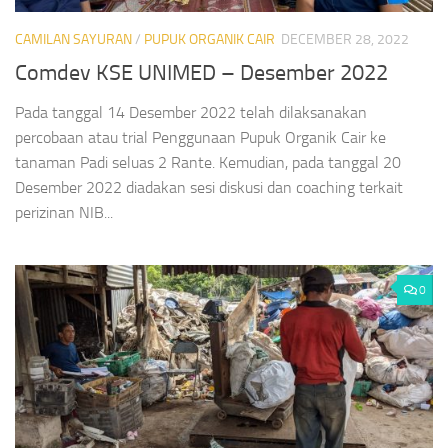
CAMILAN SAYURAN
/
PUPUK ORGANIK CAIR
DECEMBER 28, 2022
Comdev KSE UNIMED – Desember 2022
Pada tanggal 14 Desember 2022 telah dilaksanakan
percobaan atau trial Penggunaan Pupuk Organik Cair ke
tanaman Padi seluas 2 Rante. Kemudian, pada tanggal 20
Desember 2022 diadakan sesi diskusi dan coaching terkait
perizinan NIB...
0