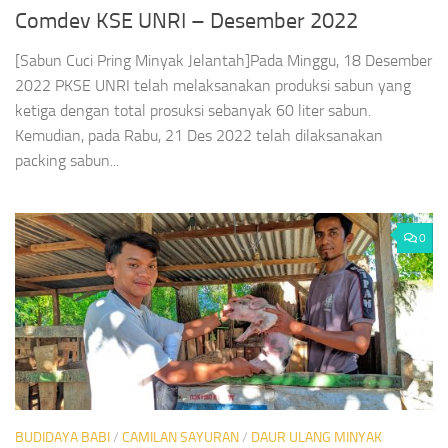
Comdev KSE UNRI – Desember 2022
[Sabun Cuci Pring Minyak Jelantah]Pada Minggu, 18 Desember
2022 PKSE UNRI telah melaksanakan produksi sabun yang
ketiga dengan total prosuksi sebanyak 60 liter sabun.
Kemudian, pada Rabu, 21 Des 2022 telah dilaksanakan
packing sabun...
0
BUDIDAYA BABI
/
CAMILAN SAYURAN
/
DAUR ULANG MINYAK