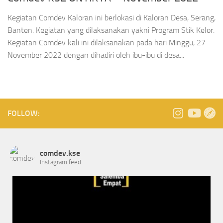
Kegiatan Comdev Kaloran ini berlokasi di Kaloran Desa, Serang,
Banten. Kegiatan yang dilaksanakan yakni Program Stik Kelor.
Kegiatan Comdev kali ini dilaksanakan pada hari Minggu, 27
November 2022 dengan dihadiri oleh ibu-ibu di desa...
FOLLOW:
comdev.kse
Instagram feed