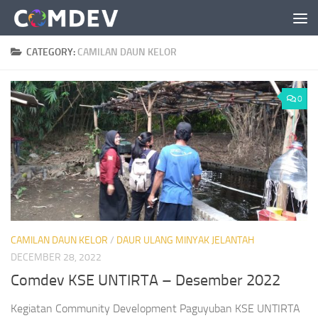
Skip to content
CATEGORY:
CAMILAN DAUN KELOR
0
CAMILAN DAUN KELOR
/
DAUR ULANG MINYAK JELANTAH
DECEMBER 28, 2022
Comdev KSE UNTIRTA – Desember 2022
Kegiatan Community Development Paguyuban KSE UNTIRTA