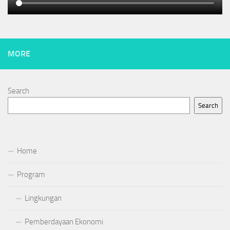
MORE
Search
Search
Home
Program
Lingkungan
Pemberdayaan Ekonomi