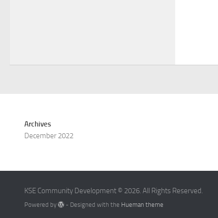
Archives
December 2022
KSE Community Development © 2026. All Rights Reserved.
Powered by
- Designed with the
Hueman theme