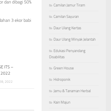
kor dan dibagi 50%
Camilan Jamur Tiram
Camilan Sayuran
ahan 3 ekor babi
Daur Ulang Kertas
Daur Ulang Minyak Jelantah
Edukasi Penyandang
Disabilitas
E ITS –
0
Green House
 2022
Hidroponik
8, 2022
Jamu & Tanaman Herbal
Kain Majun