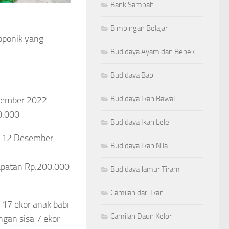
Bank Sampah
Bimbingan Belajar
oponik yang
Budidaya Ayam dan Bebek
Budidaya Babi
Budidaya Ikan Bawal
esember 2022
0.000
Budidaya Ikan Lele
l 12 Desember
Budidaya Ikan Nila
dapatan Rp.200.000
Budidaya Jamur Tiram
Camilan dari Ikan
 17 ekor anak babi
Camilan Daun Kelor
gan sisa 7 ekor