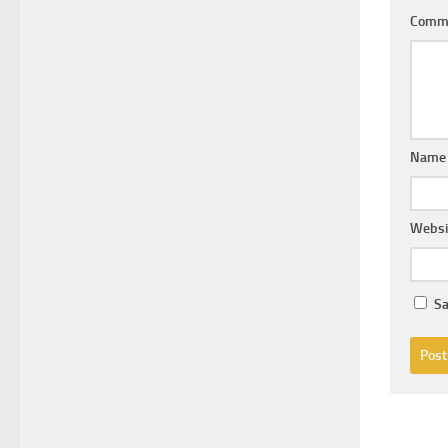
Comm
Nam
Websi
Sa