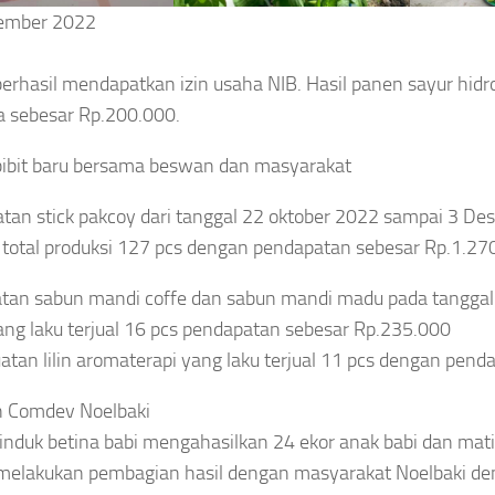
ember 2022
erhasil mendapatkan izin usaha NIB. Hasil panen sayur hidr
 sebesar Rp.200.000.
ibit baru bersama beswan dan masyarakat
an stick pakcoy dari tanggal 22 oktober 2022 sampai 3 D
total produksi 127 pcs dengan pendapatan sebesar Rp.1.27
tan sabun mandi coffe dan sabun mandi madu pada tangga
ng laku terjual 16 pcs pendapatan sebesar Rp.235.000
tan lilin aromaterapi yang laku terjual 11 pcs dengan pen
n Comdev Noelbaki
 induk betina babi mengahasilkan 24 ekor anak babi dan mati
melakukan pembagian hasil dengan masyarakat Noelbaki den