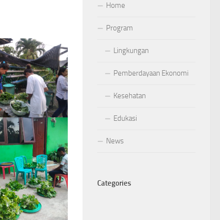
Home
Program
Lingkungan
Pemberdayaan Ekonomi
Kesehatan
Edukasi
News
Categories