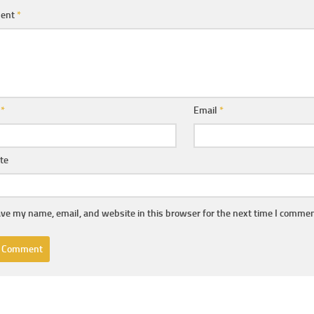
ent
*
e
*
Email
*
te
ve my name, email, and website in this browser for the next time I commen