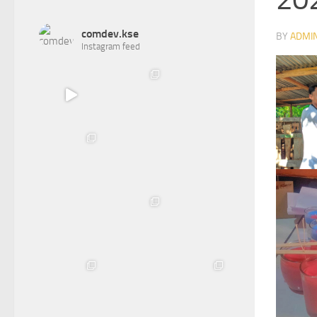
comdev.kse
BY
ADMI
Instagram feed