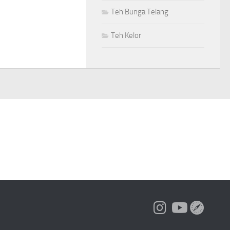
Teh Bunga Telang
Teh Kelor