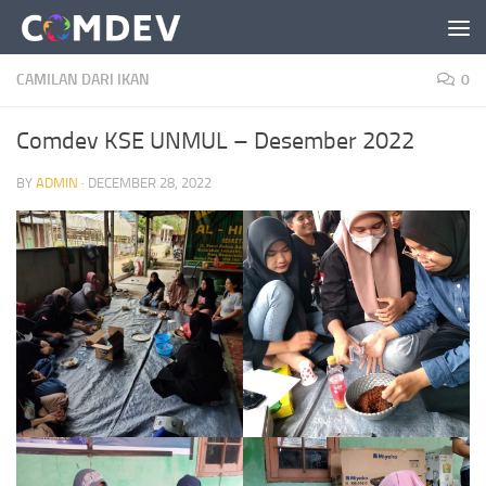
Skip to content
CAMILAN DARI IKAN
0
Comdev KSE UNMUL – Desember 2022
BY
ADMIN
·
DECEMBER 28, 2022