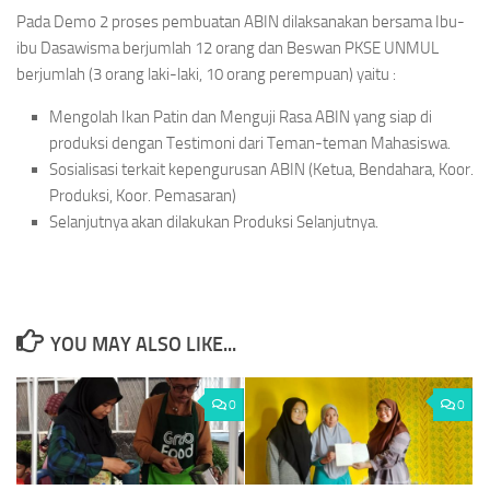
Pada Demo 2 proses pembuatan ABIN dilaksanakan bersama Ibu-
ibu Dasawisma berjumlah 12 orang dan Beswan PKSE UNMUL
berjumlah (3 orang laki-laki, 10 orang perempuan) yaitu :
Mengolah Ikan Patin dan Menguji Rasa ABIN yang siap di
produksi dengan Testimoni dari Teman-teman Mahasiswa.
Sosialisasi terkait kepengurusan ABIN (Ketua, Bendahara, Koor.
Produksi, Koor. Pemasaran)
Selanjutnya akan dilakukan Produksi Selanjutnya.
YOU MAY ALSO LIKE...
0
0