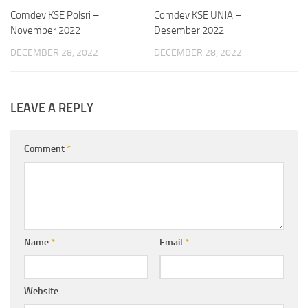
Comdev KSE Polsri –
Comdev KSE UNJA –
November 2022
Desember 2022
DECEMBER 28, 2022
DECEMBER 28, 2022
LEAVE A REPLY
Comment
*
Name
*
Email
*
Website